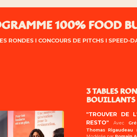
GRAMME 100% FOOD B
ES RONDES I CONCOURS DE PITCHS I SPEED-D
3 TABLES RON
BOUILLANTS 
"TROUVER DE 
RESTO"
Avec
Gré
Thomas Rigaudeau
(
Modérée par
Romain A