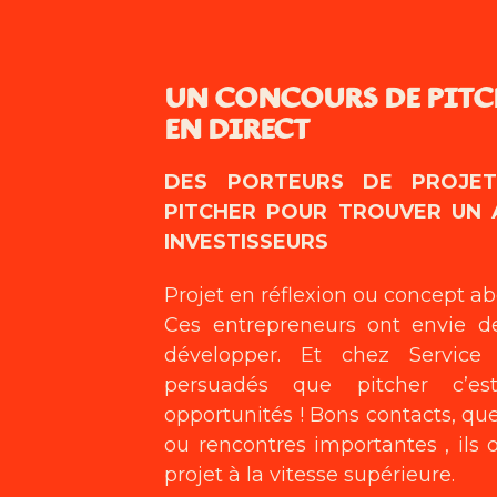
UN CONCOURS DE PITC
EN DIRECT
DES PORTEURS DE PROJE
PITCHER POUR TROUVER UN 
INVESTISSEURS
Projet en réflexion ou concept abo
Ces entrepreneurs ont envie d
développer.
Et chez Service
persuadés que pitcher c’e
opportunités !
Bons contacts, que
ou rencontres importantes , ils o
projet à la vitesse supérieure.