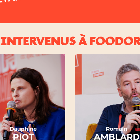
 INTERVENUS À FOODO