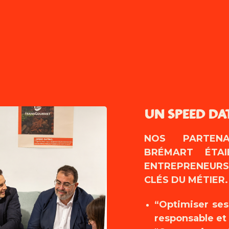
UN SPEED DA
NOS PARTENA
BRÉMART ÉTA
ENTREPRENEUR
CLÉS DU MÉTIER.
“Optimiser ses
responsable et