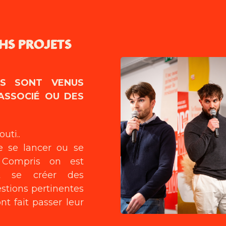
HS PROJETS
TS SONT VENUS
ASSOCIÉ OU DES
uti..
e se lancer ou se
 Compris on est
st se créer des
stions pertinentes
nt fait passer leur