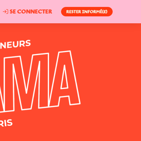
Se connecter
RESTER INFORMÉ(E)