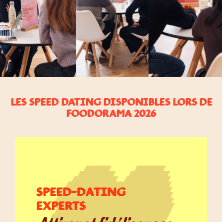
LES SPEED DATING DISPONIBLES LORS DE
FOODORAMA 2026